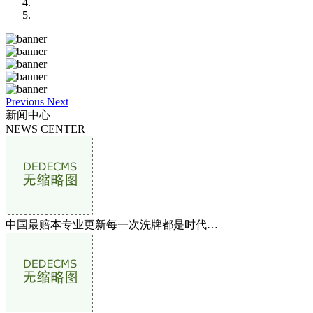
Previous
Next
新闻中心
NEWS CENTER
中国最赔本专业更新每一次洗牌都是时代…