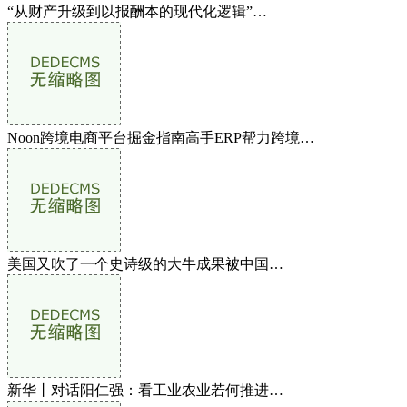
“从财产升级到以报酬本的现代化逻辑”…
Noon跨境电商平台掘金指南高手ERP帮力跨境…
美国又吹了一个史诗级的大牛成果被中国…
新华丨对话阳仁强：看工业农业若何推进…