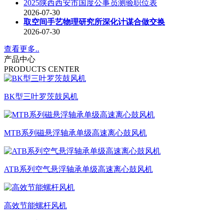
2025陕西西安市国度公事员测验职位表
2026-07-30
取空间手艺物理研究所深化计谋合做交换
2026-07-30
查看更多..
产品中心
PRODUCTS CENTER
BK型三叶罗茨鼓风机
MTB系列磁悬浮轴承单级高速离心鼓风机
ATB系列空气悬浮轴承单级高速离心鼓风机
高效节能螺杆风机