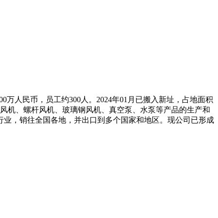
0万人民币，员工约300人。2024年01月已搬入新址，占地面积
心风机、螺杆风机、玻璃钢风机、真空泵、水泵等产品的生产和
行业，销往全国各地，并出口到多个国家和地区。现公司已形成